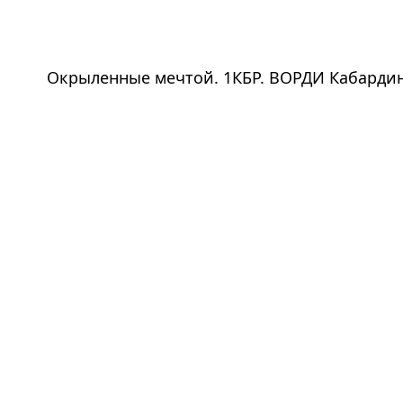
Окрыленные мечтой. 1КБР. ВОРДИ Кабарди