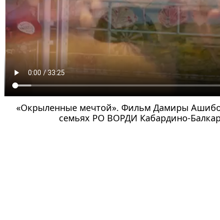
«Окрыленные мечтой». Фильм Дамиры Ашибо
семьях РО ВОРДИ Кабардино-Балка