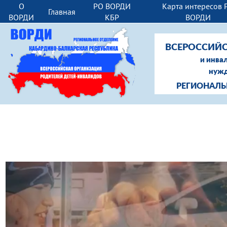
О
РО ВОРДИ
Карта интересов 
Главная
ВОРДИ
КБР
ВОРДИ
ВСЕРОССИЙС
и инва
нужд
РЕГИОНАЛЬ