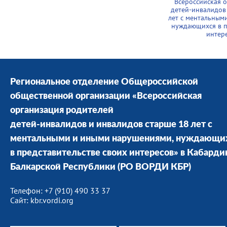
Всероссийская 
детей-инвалидов
лет с ментальным
нуждающихся в п
интер
Региональное отделение Общероссийской
общественной организации «Всероссийская
организация родителей
детей-инвалидов и инвалидов старше 18 лет с
ментальными и иными нарушениями, нуждающи
в представительстве своих интересов» в Кабарди
Балкарской Республики (РО ВОРДИ КБР)
Телефон: +7 (910) 490 33 37
Сайт: kbr.vordi.org