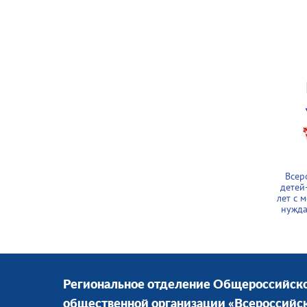
Всер
детей
лет с 
нужда
Региональное отделение Общероссийск
общественной организации «Всероссийс