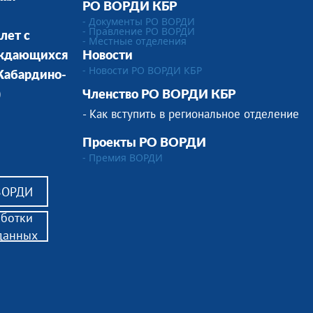
РО ВОРДИ КБР
- Документы РО ВОРДИ
- Правление РО ВОРДИ
лет с
-
Местные отделения
уждающихся
Новости
- Новости РО ВОРДИ КБР
 Кабардино-
)
Членство РО ВОРДИ КБР
- Как вступить в региональное отделение
Проекты РО ВОРДИ
- Премия ВОРДИ
 ВОРДИ
аботки
данных