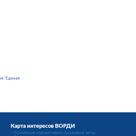
ия "Единая
Карта интересов ВОРДИ
- Основные нормативно-правовые акты