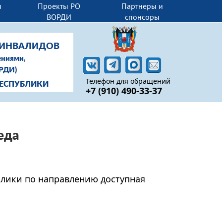
я
Проекты РО
Партнеры и
ВОРДИ
спонсоры
-ИНВАЛИДОВ
ениями,
ОРДИ)
Телефон для обращений
РЕСПУБЛИКИ
+7 (910) 490-33-37
еда
лики по направлению доступная