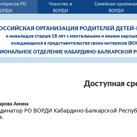
нтересов РО
Членство в
Семейная приемна
ВОРДИ
ВОРДИ
ВОРДИ
ОССИЙСКАЯ ОРГАНИЗАЦИЯ РОДИТЕЛЕЙ ДЕТЕЙ
и инвалидов старше 18 лет с ментальными и иными наруш
нуждающихся в представительстве своих интересов (В
ГИОНАЛЬНОЕ ОТДЕЛЕНИЕ КАБАРДИНО-БАЛКАРСКОЙ 
Доступная ср
арова Амина
динатор РО ВОРДИ Кабардино-Балкарской Респуб
а.