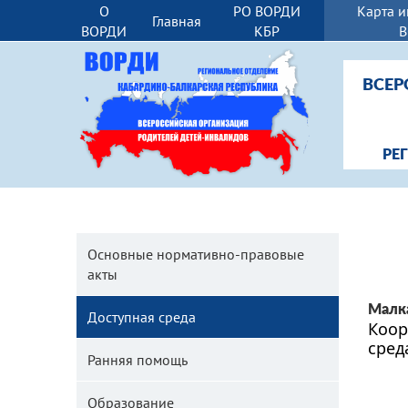
О
РО ВОРДИ
Карта и
Главная
ВОРДИ
КБР
ВСЕР
РЕ
Основные нормативно-правовые
акты
Малк
Доступная среда
Коор
сред
Ранняя помощь
Образование