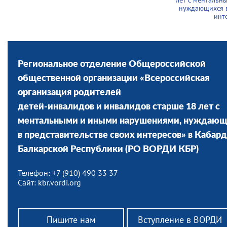
лет с ментальн
нуждающихся в
инт
Региональное отделение Общероссийской
общественной организации «Всероссийская
организация родителей
детей-инвалидов и инвалидов старше 18 лет с
ментальными и иными нарушениями, нуждающ
в представительстве своих интересов» в Кабар
Балкарской Республики (РО ВОРДИ КБР)
Телефон: +7 (910) 490 33 37
Сайт: kbr.vordi.org
Юзбашев
Ревизор РО В
Пишите нам
Вступление в ВОРДИ