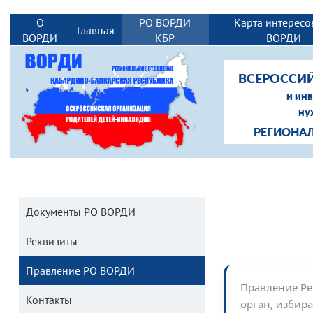
О
РО ВОРДИ
Карта интересо
Главная
ВОРДИ
КБР
ВОРДИ
ВСЕРОССИ
и ин
ну
РЕГИОНА
Документы РО ВОРДИ
Реквизиты
Правление РО ВОРДИ
Правление Ре
Контакты
орган, избир