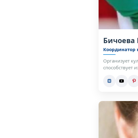
Бичоева 
Координатор 
Организует ку
способствует 