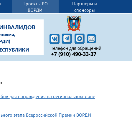
я
Проекты РО
Партнеры и
ВОРДИ
спонсоры
-ИНВАЛИДОВ
ениями,
ОРДИ)
Телефон для обращений
РЕСПУБЛИКИ
+7 (910) 490-33-37
"
бо» для награждения на региональном этапе
льного этапа Всероссийской Премии ВОРДИ