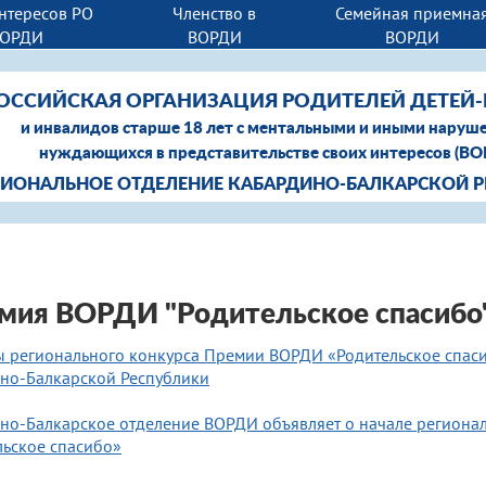
нтересов РО
Членство в
Семейная приемна
ВОРДИ
ВОРДИ
ВОРДИ
ОССИЙСКАЯ ОРГАНИЗАЦИЯ РОДИТЕЛЕЙ ДЕТЕЙ
и инвалидов старше 18 лет с ментальными и иными наруш
нуждающихся в представительстве своих интересов (В
ГИОНАЛЬНОЕ ОТДЕЛЕНИЕ КАБАРДИНО-БАЛКАРСКОЙ 
мия ВОРДИ "Родительское спасибо
ы регионального конкурса Премии ВОРДИ «Родительское спаси
но-Балкарской Республики
но-Балкарское отделение ВОРДИ объявляет о начале региона
льское спасибо»