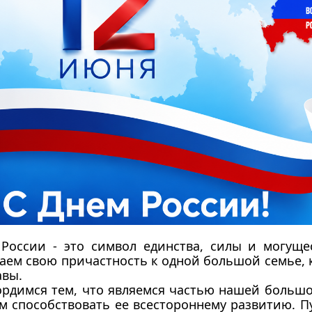
России - это символ единства, силы и могуще
аем свою причастность к одной большой семье,
авы.
рдимся тем, что являемся частью нашей большо
м способствовать ее всестороннему развитию. П