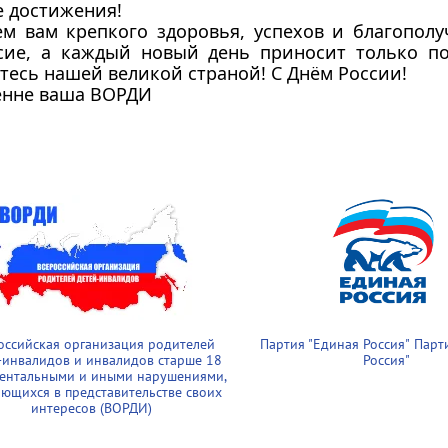
 достижения!
м вам крепкого здоровья, успехов и благополу
асие, а каждый новый день приносит только п
тесь нашей великой страной! С Днём России!
енне ваша ВОРДИ
оссийская организация родителей
Партия "Единая Россия
"
Парт
-инвалидов и инвалидов старше 18
Россия
"
ментальными и иными нарушениями,
ющихся в представительстве своих
интересов (ВОРДИ)