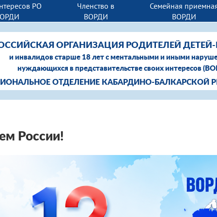
нтересов РО
Членство в
Семейная приемна
ВОРДИ
ВОРДИ
ВОРДИ
ОССИЙСКАЯ ОРГАНИЗАЦИЯ РОДИТЕЛЕЙ ДЕТЕЙ
и инвалидов старше 18 лет с ментальными и иными наруш
нуждающихся в представительстве своих интересов (В
ГИОНАЛЬНОЕ ОТДЕЛЕНИЕ КАБАРДИНО-БАЛКАРСКОЙ 
ем России!