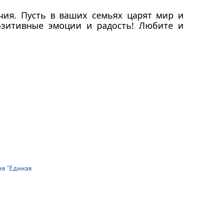
чия. Пусть в ваших семьях царят мир и
озитивные эмоции и радость! Любите и
ия "Единая