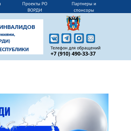
я
Проекты РО
Партнеры и
ВОРДИ
спонсоры
-ИНВАЛИДОВ
ениями,
ОРДИ)
Телефон для обращений
РЕСПУБЛИКИ
+7 (910) 490-33-37