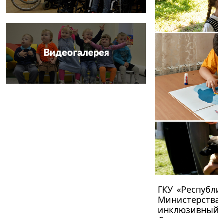
Видеогалерея
ГКУ «Респуб
Министерства
инклюзивный 